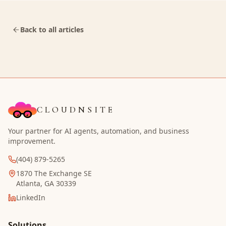
Back to all articles
CLOUDNSITE
Your partner for AI agents, automation, and business
improvement.
(404) 879-5265
1870 The Exchange SE
Atlanta, GA 30339
LinkedIn
Solutions