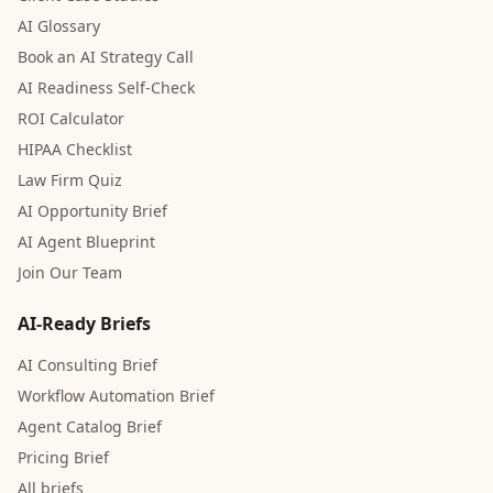
AI Glossary
Book an AI Strategy Call
AI Readiness Self-Check
ROI Calculator
HIPAA Checklist
Law Firm Quiz
AI Opportunity Brief
AI Agent Blueprint
Join Our Team
AI-Ready Briefs
AI Consulting Brief
Workflow Automation Brief
Agent Catalog Brief
Pricing Brief
All briefs