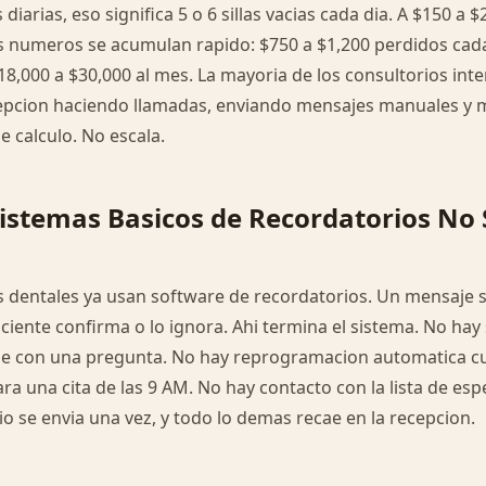
diarias, eso significa 5 o 6 sillas vacias cada dia. A $150 a 
os numeros se acumulan rapido: $750 a $1,200 perdidos cada
000 a $30,000 al mes. La mayoria de los consultorios inte
epcion haciendo llamadas, enviando mensajes manuales y m
e calculo. No escala.
Sistemas Basicos de Recordatorios No
 dentales ya usan software de recordatorios. Un mensaje s
 paciente confirma o lo ignora. Ahi termina el sistema. No h
de con una pregunta. No hay reprogramacion automatica c
ra una cita de las 9 AM. No hay contacto con la lista de espe
io se envia una vez, y todo lo demas recae en la recepcion.