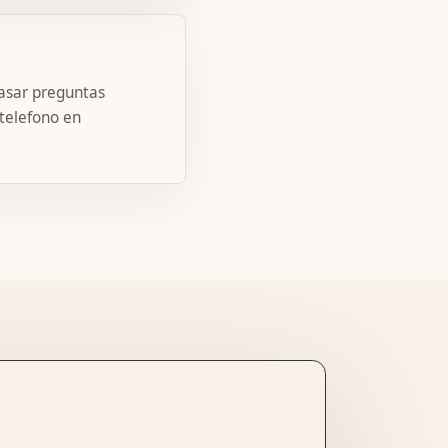
pasar preguntas
 telefono en