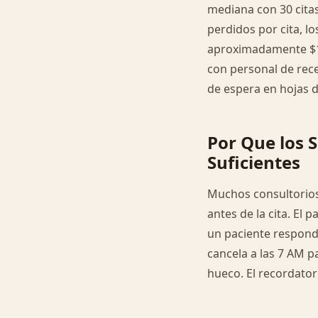
mediana con 30 citas 
perdidos por cita, l
aproximadamente $18,
con personal de rec
de espera en hojas d
Por Que los 
Suficientes
Muchos consultorios
antes de la cita. El
un paciente respon
cancela a las 7 AM pa
hueco. El recordator