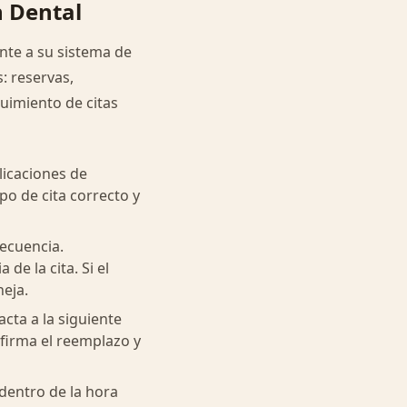
n Dental
nte a su sistema de
s: reservas,
uimiento de citas
plicaciones de
ipo de cita correcto y
secuencia.
de la cita. Si el
eja.
cta a la siguiente
nfirma el reemplazo y
dentro de la hora