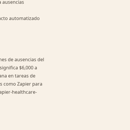
a ausencias
tacto automatizado
nes de ausencias del
significa $6,000 a
ana en tareas de
s como Zapier para
apier-healthcare-