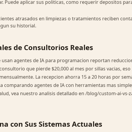
. Puede aplicar sus politicas, como requerir depositos par
cientes atrasados en limpiezas o tratamientos reciben con
gun su historial.
es de Consultorios Reales
e usan agentes de IA para programacion reportan reduccio
onsultorio que pierde $20,000 al mes por sillas vacias, eso 
mensualmente. La recepcion ahorra 15 a 20 horas por sem
ta comparando agentes de IA con herramientas mas simple
lud, vea nuestro analisis detallado en /blog/custom-ai-vs-z
a con Sus Sistemas Actuales