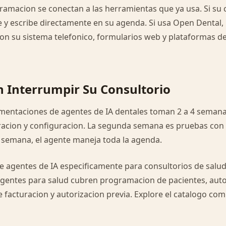
amacion se conectan a las herramientas que ya usa. Si su 
ee y escribe directamente en su agenda. Si usa Open Dental, 
con su sistema telefonico, formularios web y plataformas 
 Interrumpir Su Consultorio
mentaciones de agentes de IA dentales toman 2 a 4 semana
acion y configuracion. La segunda semana es pruebas con
ra semana, el agente maneja toda la agenda.
e agentes de IA especificamente para consultorios de salud
agentes para salud cubren programacion de pacientes, aut
e facturacion y autorizacion previa. Explore el catalogo com