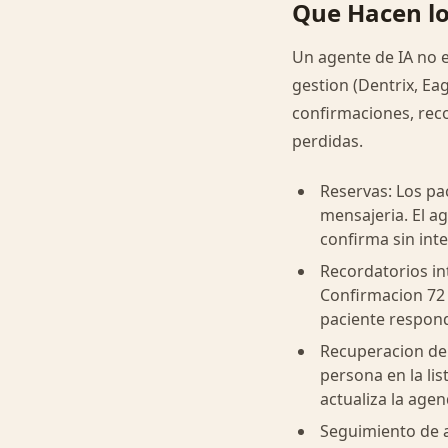
Que Hacen lo
Un agente de IA no 
gestion (Dentrix, Eag
confirmaciones, rec
perdidas.
Reservas: Los pac
mensajeria. El ag
confirma sin in
Recordatorios in
Confirmacion 72 h
paciente respond
Recuperacion de 
persona en la li
actualiza la agen
Seguimiento de a