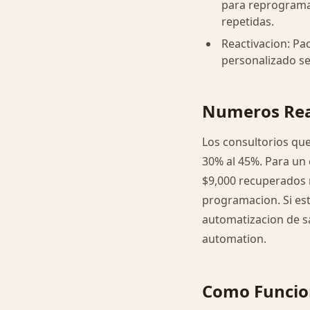
para reprogramar
repetidas.
Reactivacion: Pa
personalizado se
Numeros Real
Los consultorios qu
30% al 45%. Para un c
$9,000 recuperados 
programacion. Si es
automatizacion de sa
automation.
Como Funcion