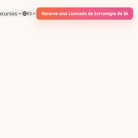
ecursos
ES
Reserve una Llamada de Estrategia de IA