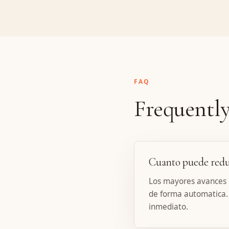
FAQ
Frequently
Cuanto puede reduci
Los mayores avances l
de forma automatica.
inmediato.