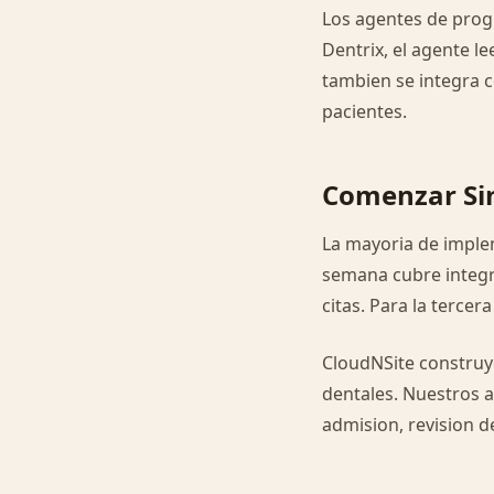
Los agentes de progr
Dentrix, el agente l
tambien se integra 
pacientes.
Comenzar Sin
La mayoria de imple
semana cubre integr
citas. Para la terce
CloudNSite construy
dentales. Nuestros 
admision, revision d