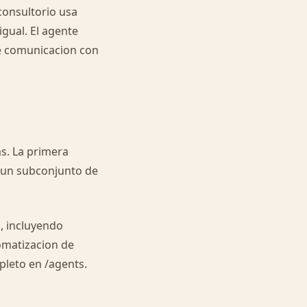
consultorio usa
igual. El agente
de comunicacion con
s. La primera
 un subconjunto de
, incluyendo
omatizacion de
pleto en /agents.