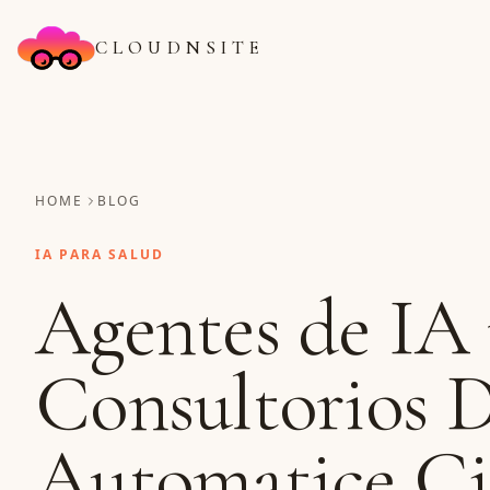
CLOUDNSITE
HOME
BLOG
IA PARA SALUD
Agentes de IA 
Consultorios D
Automatice Ci