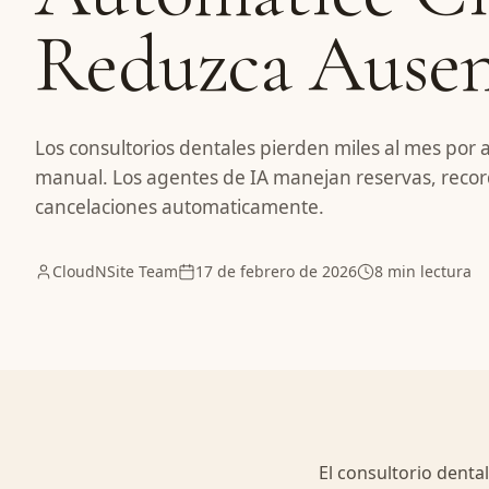
Reduzca Ausen
Los consultorios dentales pierden miles al mes por
manual. Los agentes de IA manejan reservas, recor
cancelaciones automaticamente.
CloudNSite Team
17 de febrero de 2026
8 min lectura
El consultorio denta