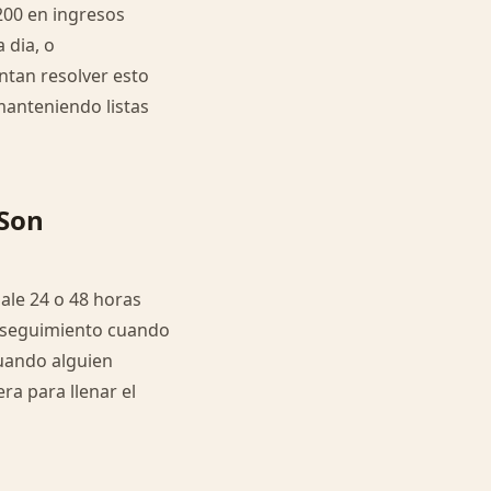
$200 en ingresos
 dia, o
ntan resolver esto
anteniendo listas
 Son
ale 24 o 48 horas
ay seguimiento cuando
uando alguien
ra para llenar el