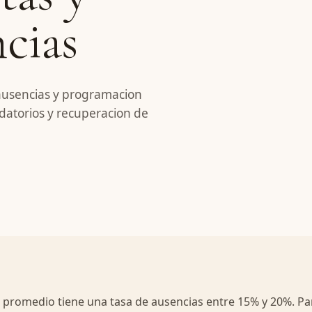
cias
 ausencias y programacion
datorios y recuperacion de
l promedio tiene una tasa de ausencias entre 15% y 20%. Pa