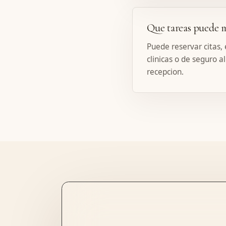
Que tareas puede m
Puede reservar citas, 
clinicas o de seguro a
recepcion.