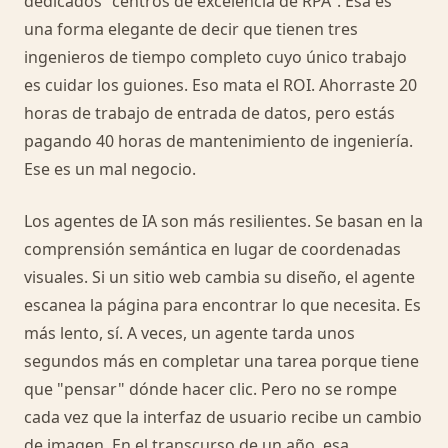
dedicados "centros de excelencia de RPA". Esa es
una forma elegante de decir que tienen tres
ingenieros de tiempo completo cuyo único trabajo
es cuidar los guiones. Eso mata el ROI. Ahorraste 20
horas de trabajo de entrada de datos, pero estás
pagando 40 horas de mantenimiento de ingeniería.
Ese es un mal negocio.
Los agentes de IA son más resilientes. Se basan en la
comprensión semántica en lugar de coordenadas
visuales. Si un sitio web cambia su diseño, el agente
escanea la página para encontrar lo que necesita. Es
más lento, sí. A veces, un agente tarda unos
segundos más en completar una tarea porque tiene
que "pensar" dónde hacer clic. Pero no se rompe
cada vez que la interfaz de usuario recibe un cambio
de imagen. En el transcurso de un año, esa