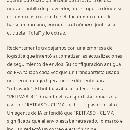
agente que extraiga el total de la factura de esa
nueva plantilla de proveedor, no le importa dónde se
encuentre el cuadro. Lee el documento como lo
haría un humano, encuentra el número junto a la
etiqueta "Total" y lo extrae.
Recientemente trabajamos con una empresa de
logística que intentó automatizar las actualizaciones
de seguimiento de envíos. Su configuración antigua
de RPA fallaba cada vez que un transportista usaba
una terminología ligeramente diferente para
"retrasado". El bot buscaba la cadena exacta
"RETRASADO". Cuando el transportista comenzó a
escribir "RETRASO - CLIMA", el bot lo pasó por alto.
Un agente de IA entendió que "RETRASO - CLIMA"
significaba que el envío estaba retrasado, lo marcó e
incluso redactó un correo electrónico de