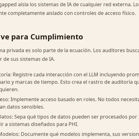
apped aísla los sistemas de IA de cualquier red externa. L
nte completamente aislado con controles de acceso físico.
ave para Cumplimiento
a privada es solo parte de la ecuación. Los auditores busc
r de sus sistemas de IA.
toría: Registre cada interacción con el LLM incluyendo prom
uario y marcas de tiempo. Esto crea el rastro de auditoría 
quieren.
eso: Implemente acceso basado en roles. No todos necesit
an datos sensibles.
 Datos: Sepa qué tipos de datos pueden ser procesados por IA
uir a sistemas diseñados para PHI.
odelos: Documente qué modelos implementa, sus version