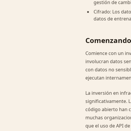
gestión de cambi
Cifrado: Los dat
datos de entrena
Comenzand
Comience con un inve
involucran datos sen
con datos no sensibl
ejecutan internamen
La inversión en inf
significativamente.
código abierto han c
muchas organizacion
que el uso de API de