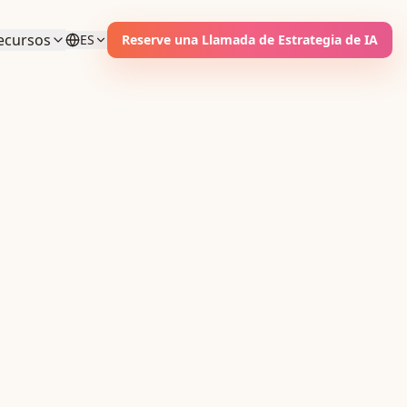
ecursos
ES
Reserve una Llamada de Estrategia de IA