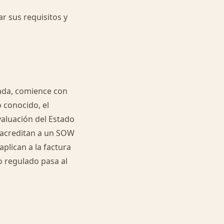
r sus requisitos y
ada, comience con
o conocido, el
valuación del Estado
e acreditan a un SOW
plican a la factura
 o regulado pasa al