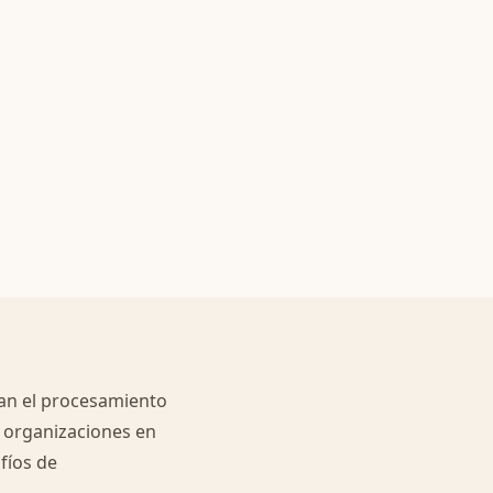
an el procesamiento
a organizaciones en
afíos de