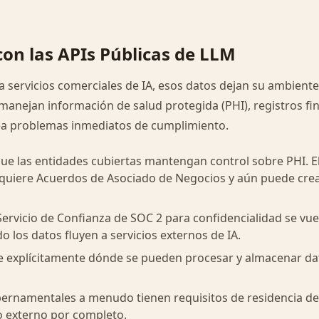
con las APIs Públicas de LLM
 servicios comerciales de IA, esos datos dejan su ambiente
anejan información de salud protegida (PHI), registros fi
crea problemas inmediatos de cumplimiento.
ue las entidades cubiertas mantengan control sobre PHI. 
equiere Acuerdos de Asociado de Negocios y aún puede cre
Servicio de Confianza de SOC 2 para confidencialidad se vue
 los datos fluyen a servicios externos de IA.
e explícitamente dónde se pueden procesar y almacenar dat
bernamentales a menudo tienen requisitos de residencia d
o externo por completo.