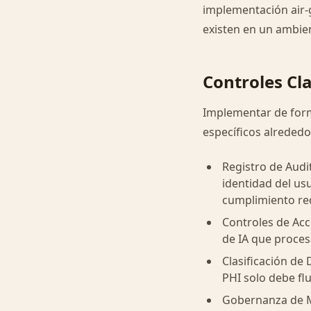
implementación air-g
existen en un ambie
Controles Cl
Implementar de form
específicos alrededo
Registro de Audi
identidad del us
cumplimiento re
Controles de Acc
de IA que proces
Clasificación de
PHI solo debe fl
Gobernanza de M