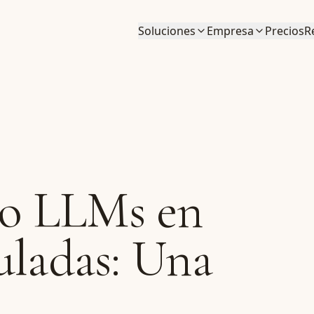
Soluciones
Empresa
Precios
R
o LLMs en
uladas: Una