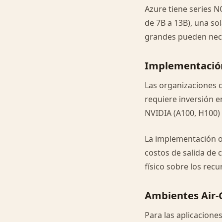
Azure tiene series 
de 7B a 13B), una so
grandes pueden nec
Implementació
Las organizaciones 
requiere inversión 
NVIDIA (A100, H100) 
La implementación o
costos de salida de 
físico sobre los rec
Ambientes Air
Para las aplicaciones