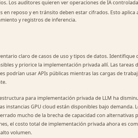
os. Los auditores quieren ver operaciones de IA controlada
os en reposo y en tránsito deben estar cifrados. Esto aplica
miento y registros de inferencia.
o
ntario claro de casos de uso y tipos de datos. Identifique 
sibles y priorice la implementación privada allí. Las tareas
es podrían usar APIs públicas mientras las cargas de traba
te.
raestructura para implementación privada de LLM ha dismin
 Las instancias GPU cloud están disponibles bajo demanda. 
errado mucho de la brecha de capacidad con alternativas p
es, el costo total de implementación privada ahora es co
 alto volumen.