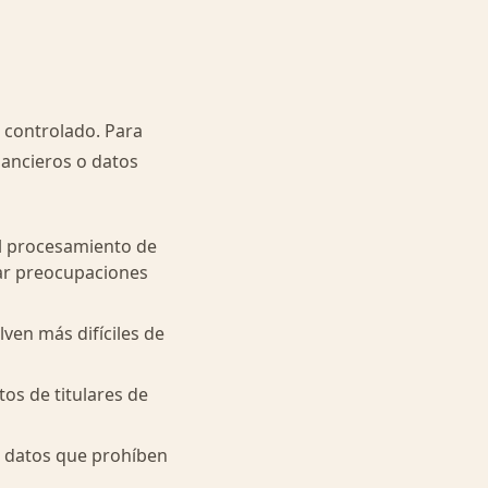
 controlado. Para
nancieros o datos
El procesamiento de
ar preocupaciones
lven más difíciles de
os de titulares de
e datos que prohíben