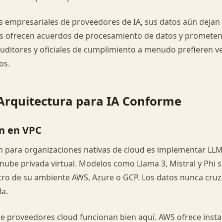
s empresariales de proveedores de IA, sus datos aún dejan
s ofrecen acuerdos de procesamiento de datos y prometen
auditores y oficiales de cumplimiento a menudo prefieren v
os.
Arquitectura para IA Conforme
n en VPC
 para organizaciones nativas de cloud es implementar LLM
nube privada virtual. Modelos como Llama 3, Mistral y Phi 
o de su ambiente AWS, Azure o GCP. Los datos nunca cruza
la.
e proveedores cloud funcionan bien aquí. AWS ofrece insta