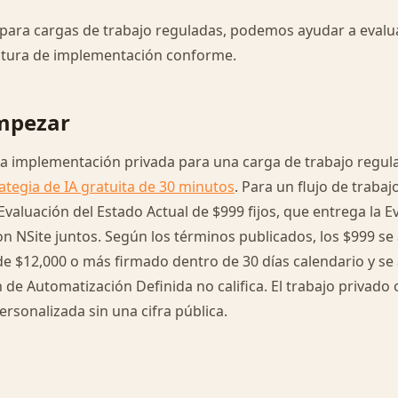
 para cargas de trabajo reguladas, podemos ayudar a evalua
ctura de implementación conforme.
mpezar
na implementación privada para una carga de trabajo regul
ategia de IA gratuita de 30 minutos
. Para un flujo de trabaj
 Evaluación del Estado Actual de $999 fijos, que entrega la E
on NSite juntos. Según los términos publicados, los $999 s
 $12,000 o más firmado dentro de 30 días calendario y se a
n de Automatización Definida no califica. El trabajo privado
ersonalizada sin una cifra pública.