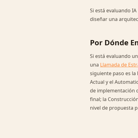
Si está evaluando IA
diseñar una arquite
Por Dónde E
Si está evaluando u
una
Llamada de Estr
siguiente paso es la
Actual y el Automati
de implementación de
final; la Construcció
nivel de propuesta p