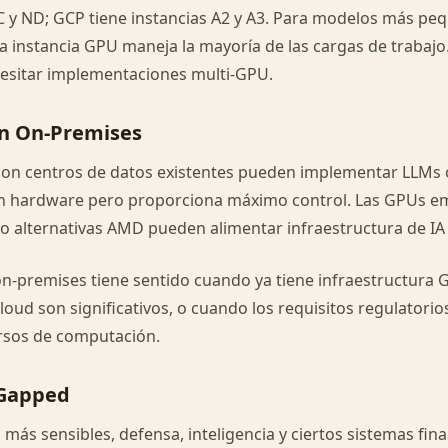
NC y ND; GCP tiene instancias A2 y A3. Para modelos más p
la instancia GPU maneja la mayoría de las cargas de trabaj
esitar implementaciones multi-GPU.
n On-Premises
con centros de datos existentes pueden implementar LLMs 
en hardware pero proporciona máximo control. Las GPUs e
o alternativas AMD pueden alimentar infraestructura de IA
n-premises tiene sentido cuando ya tiene infraestructura 
cloud son significativos, o cuando los requisitos regulatorio
ursos de computación.
-Gapped
 más sensibles, defensa, inteligencia y ciertos sistemas fina