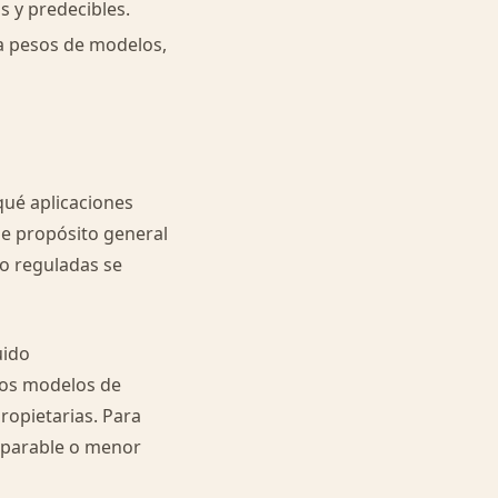
s y predecibles.
 a pesos de modelos,
qué aplicaciones
 de propósito general
jo reguladas se
uido
Los modelos de
ropietarias. Para
mparable o menor